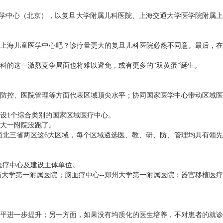
医学中心（北京），以复旦大学附属儿科医院、上海交通大学医学院附属上
上海儿童医学中心吧？诊疗量更大的复旦儿科医院必然不同意。最后，在
科的这一激烈竞争局面也将难以避免，或有更多的“双黄蛋”诞生。
防控、医院管理等方面代表区域顶尖水平；协同国家医学中心带动区域医
设1个综合类别的国家区域医疗中心。
大一附院没跑了。
北三省两区这6大区域，每个区域遴选医、教、研、防、管理均具有领先
医疗中心及建设主体单位。
药大学第一附属医院；脑血疗中心--郑州大学第一附属医院；器官移植医疗
平进一步提升；另一方面，如果没有均质化的医生培养，不对患者的就诊