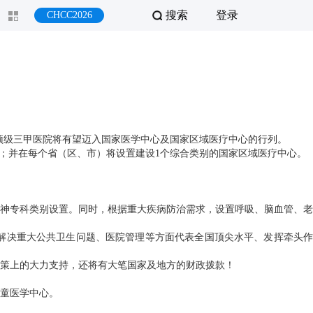
搜索
登录
CHCC2026
顶级三甲医院将有望迈入国家医学中心及国家区域医疗中心的行列。
；并在每个省（区、市）将设置建设1个综合类别的国家区域医疗中心。
神专科类别设置。同时，根据重大疾病防治需求，设置呼吸、脑血管、老
解决重大公共卫生问题、医院管理等方面代表全国顶尖水平、发挥牵头作
策上的大力支持，还将有大笔国家及地方的财政拨款！
儿童医学中心。