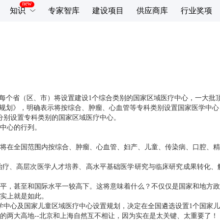
知识
专家智库
建设项目
供应商库
行业奖项
，每个省（区、市）将设置建设1个综合类别的国家区域医疗中心，一大批
置规划》，明确表示将按综合、肿瘤、心血管等专科类别设置国家医学中心
分别设置专科类别的国家区域医疗中心。
中心的行列。
将在全国范围内按综合、肿瘤、心血管、妇产、儿童、传染病、口腔、精
治疗、高层次医学人才培养、高水平基础医学研究与临床研究成果转化、
平，甚至和国际水平一较高下。这将意味着什么？不仅仅是国家和地方政
实上就是如此。
医学中心及国家儿童区域医疗中心设置规划，决定在全国遴选设置1个国家
的两大高地--北京和上海自然互不相让，因为实在是太关键、太重要了！