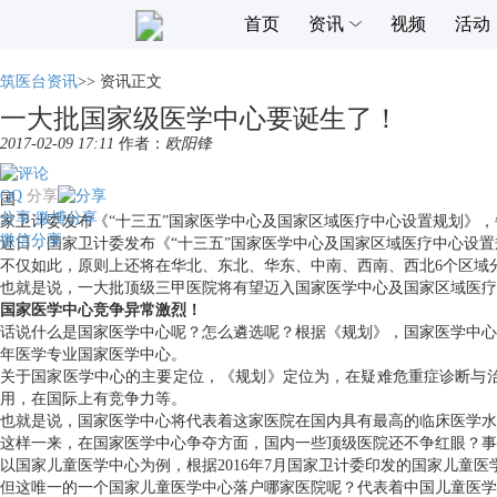
首页
资讯
视频
活动
筑医台资讯
>>
资讯正文
一大批国家级医学中心要诞生了！
2017-02-09 17:11
作者：
欧阳锋
QQ
分享
国
分享
微博分享
家卫计委发布《“十三五”国家医学中心及国家区域医疗中心设置规划》
微信分享
近日，国家卫计委发布《“十三五”国家医学中心及国家区域医疗中心设
不仅如此，原则上还将在华北、东北、华东、中南、西南、西北6个区域
也就是说，一大批顶级三甲医院将有望迈入国家医学中心及国家区域医疗
国家医学中心竞争异常激烈！
话说什么是国家医学中心呢？怎么遴选呢？根据《规划》，国家医学中心
年医学专业国家医学中心。
关于国家医学中心的主要定位，《规划》定位为，在疑难危重症诊断与
用，在国际上有竞争力等。
也就是说，国家医学中心将代表着这家医院在国内具有最高的临床医学水
这样一来，在国家医学中心争夺方面，国内一些顶级医院还不争红眼？事
以国家儿童医学中心为例，根据2016年7月国家卫计委印发的国家儿童
但这唯一的一个国家儿童医学中心落户哪家医院呢？代表着中国儿童医学