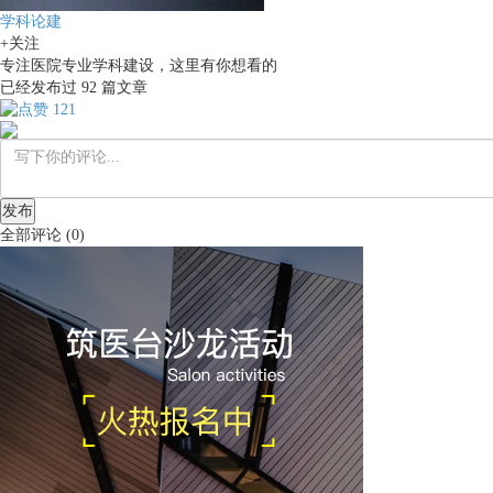
学科论建
+关注
专注医院专业学科建设，这里有你想看的
已经发布过
92
篇文章
121
发布
全部评论
(
0
)