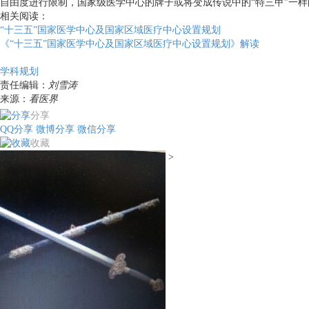
自由度进行限制，国家级医学中心的牌子或将变成传说中的“特三甲”一样
相关阅读：
“十三五”国家医学中心及国家区域医疗中心设置规划
《“十三五”国家医学中心及国家区域医疗中心设置规划》解读
学科规划
责任编辑：
刘雪涛
来源：
看医界
分享
QQ分享
微博分享
微信分享
收藏
>