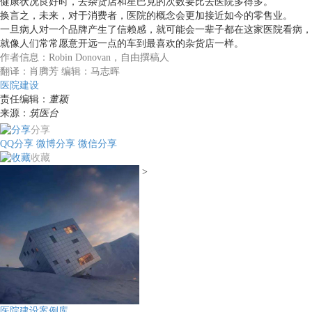
健康状况良好时，去杂货店和星巴克的次数要比去医院多得多。
换言之，未来，对于消费者，医院的概念会更加接近如今的零售业。
一旦病人对一个品牌产生了信赖感，就可能会一辈子都在这家医院看病，
就像人们常常愿意开远一点的车到最喜欢的杂货店一样。
作者信息：Robin Donovan，自由撰稿人
翻译：肖腾芳 编辑：马志晖
医院建设
责任编辑：
董颖
来源：
筑医台
分享
QQ分享
微博分享
微信分享
收藏
>
医院建设案例库