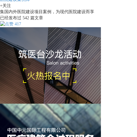
+关注
集国内外医院建设项目案例，为现代医院建设而享
已经发布过
542
篇文章
417