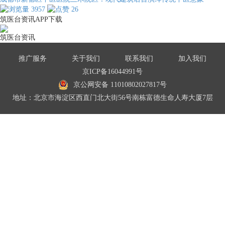
3957
26
筑医台资讯APP下载
筑医台资讯
推广服务
关于我们
联系我们
加入我们
京ICP备16044991号
京公网安备 11010802027817号
地址：北京市海淀区西直门北大街56号南栋富德生命人寿大厦7层