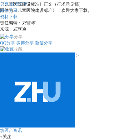
分享
《儿童医院建设标准》正文（征求意见稿）
微博分享
微信分享
附件为《儿童医院建设标准》，欢迎大家下载。
资料下载
责任编辑：
刘雪涛
来源：
筑医台
分享
QQ分享
微博分享
微信分享
收藏
>
筑医台资讯
+关注