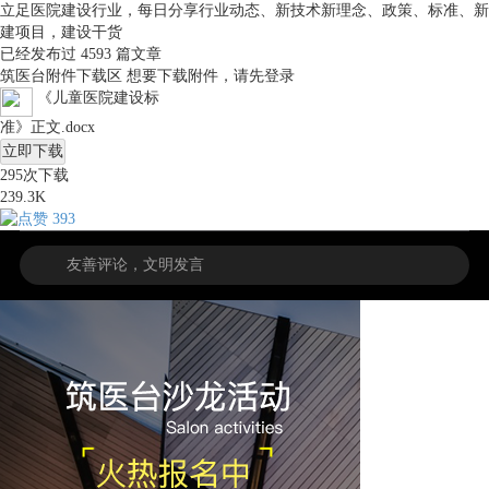
立足医院建设行业，每日分享行业动态、新技术新理念、政策、标准、新
建项目，建设干货
已经发布过
4593
篇文章
筑医台附件下载区
想要下载附件，请先
登录
《儿童医院建设标
准》正文.docx
立即下载
295
次下载
239.3K
393