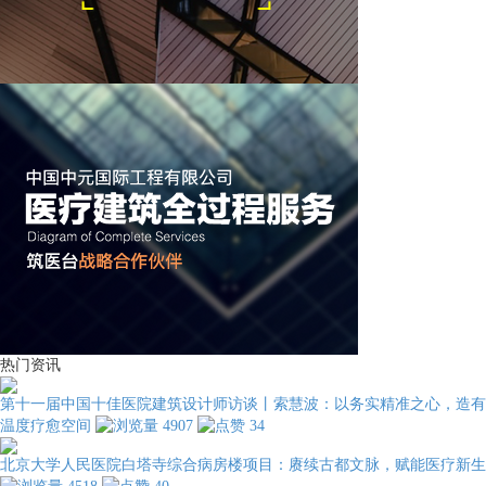
热门资讯
第十一届中国十佳医院建筑设计师访谈丨索慧波：以务实精准之心，造有
温度疗愈空间
4907
34
北京大学人民医院白塔寺综合病房楼项目：赓续古都文脉，赋能医疗新生