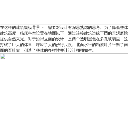
在这样的建筑规模背景下，需要对设计有深思熟虑的思考。为了降低整体
建筑高度，临床科室设置在地面以下，通过连接建筑边缘下凹的景观庭院
提供自然采光。对于沿街立面的设计，是两个透明层包在多孔玻璃里，这
打破了巨大的体量，呼应了人的步行尺度。北面水平的釉质叶片平衡了南
面的百叶窗，创造了整体的多样性并让设计栩栩如生。