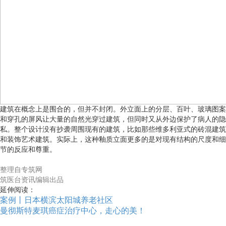
建筑在概念上是围合的，但并不封闭。外立面上的分层、百叶、玻璃图案
和穿孔的屏风让大量的自然光穿过建筑，但同时又从外边保护了病人的隐
私。整个设计没有抄袭周围现有的建筑，比如那些维多利亚式的砖混建筑
和装饰艺术建筑。实际上，这种釉质立面更多的是对现有结构的尺度和细
节的反应和尊重。
整理自专筑网
筑医台资讯编辑出品
延伸阅读：
案例丨日本横滨太阳城养老社区
曼彻斯特麦琪癌症治疗中心，走心的美！