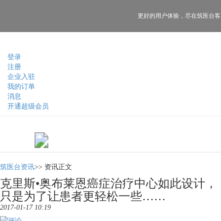
更好的用户体验，
尽在筑医台客
登录
注册
企业入驻
我的订单
消息
开通超级会员
筑医台资讯
>>
资讯正文
克里斯•奥布莱恩癌症治疗中心如此设计，
只是为了让患者更轻松一些……
2017-01-17 10:19