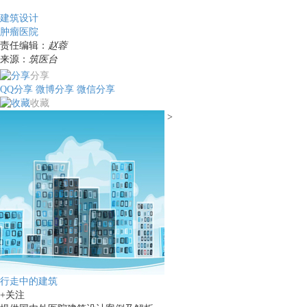
建筑设计
肿瘤医院
责任编辑：
赵蓉
来源：
筑医台
分享
QQ分享
微博分享
微信分享
收藏
>
行走中的建筑
+关注