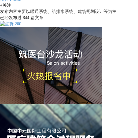
+关注
发布内容主要以暖通系统、给排水系统、建筑规划设计等为主
已经发布过
844
篇文章
200