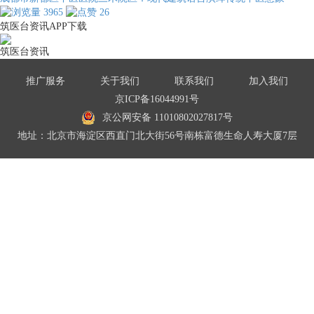
3965
26
筑医台资讯APP下载
筑医台资讯
推广服务
关于我们
联系我们
加入我们
京ICP备16044991号
京公网安备 11010802027817号
地址：北京市海淀区西直门北大街56号南栋富德生命人寿大厦7层