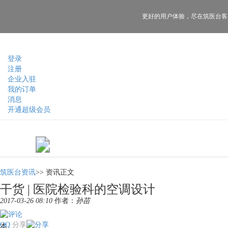
更好的用户体验，
尽在筑医台客
登录
注册
企业入驻
我的订单
消息
开通超级会员
筑医台资讯
>>
资讯正文
干货 | 医院检验科的空调设计
2017-03-26 08:10
作者：
孙苗
QQ
分享
本