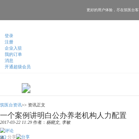
更好的用户体验，
尽在筑医台客
登录
注册
企业入驻
我的订单
消息
开通超级会员
筑医台资讯
>>
资讯正文
一个案例讲明白公办养老机构人力配置
2017-03-22 11:29
作者：
杨晓文, 李敏
QQ
分享
本