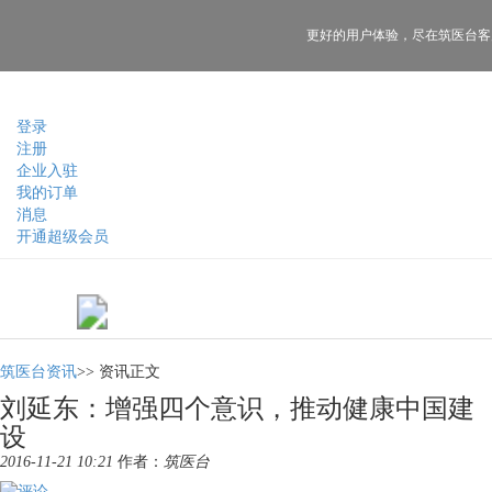
更好的用户体验，
尽在筑医台客
登录
注册
企业入驻
我的订单
消息
开通超级会员
筑医台资讯
>>
资讯正文
刘延东：增强四个意识，推动健康中国建
设
2016-11-21 10:21
作者：
筑医台