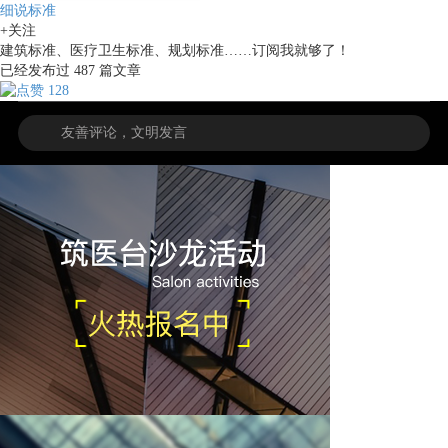
细说标准
+关注
建筑标准、医疗卫生标准、规划标准……订阅我就够了！
已经发布过
487
篇文章
128