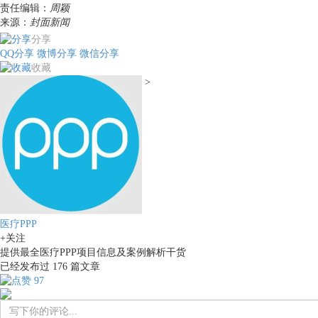
责任编辑：
周颖
来源：
封面新闻
分享
QQ分享
微博分享
微信分享
收藏
>
医疗PPP
+关注
提供最全医疗PPP项目信息及案例解析干货
已经发布过
176
篇文章
97