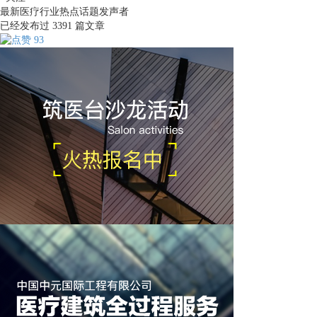
最新医疗行业热点话题发声者
已经发布过
3391
篇文章
93