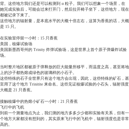
背。这些地方我们还是可以检测到 α 粒子。我们可以想象一个场景，在
她完成实验后，可能会过来打开门，然后拉开椅子坐下，这些地方，现在
都被记录下来了。
这些地方的辐射量，是本底水平的大概十倍左右，这算为香蕉的话，大概
是 15 只。
在实验室停留一小时：15 只香蕉
美国，核爆试验场
美国新墨西哥州的 Trinity 炸弹试验场，这是世界上首个原子弹爆炸试验
场。
当时整片地区都被原子弹释放的巨大能量所移平，而温度之高，甚至将地
上的沙子都热熔成绿色的玻璃样的小石子。
这些特殊的石子全世界只有这个地方会出现，因此，这些特殊的矿石，甚
至用了这个地方 Trinitite 来命名。这些见证核爆试验的小石头，辐射强度
大概是 21 只香蕉。
接触核爆中的热熔小矿石一小时：21 只香蕉
飞行中的飞机
到前一个测量地点为止，我们测的地方多多少少都和实验有关系，但有一
个地方大家都没有想到的，其实原来飞行中的飞机中，辐射强度也是非常
高的。