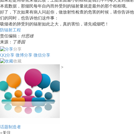
如果还是用香蕉来做比较，上图里面最小的框框是我们平均每人受到辐射
本底数据，那烟民每年自内而外受到的辐射量就是最外的那个框框哦。
好了，下次如果有病人问起你，做放射性检查的危害的时候，请你告诉他
们的同时，也告诉他们这件事：
吸烟者的肺受到的辐射如此之大，真的害怕，请先戒烟吧！
防辐射工程
责任编辑：
付思雄
来源：
丁香园
分享
QQ分享
微博分享
微信分享
收藏
>
话题制造者
+关注