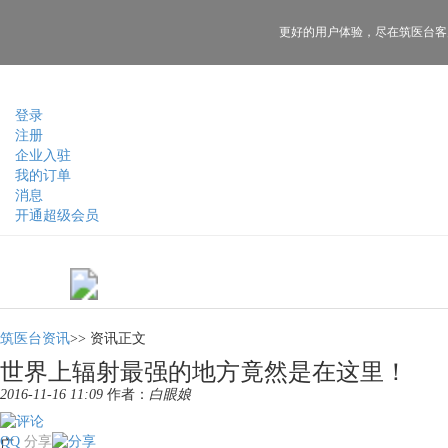
更好的用户体验，
尽在筑医台客
登录
注册
企业入驻
我的订单
消息
开通超级会员
筑医台资讯
>>
资讯正文
世界上辐射最强的地方竟然是在这里！
2016-11-16 11:09
作者：
白眼娘
QQ
分享
广