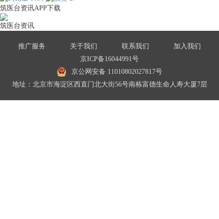
筑医台资讯APP下载
筑医台资讯
推广服务
关于我们
联系我们
加入我们
京ICP备16044991号
京公网安备 11010802027817号
地址：北京市海淀区西直门北大街56号南栋富德生命人寿大厦7层