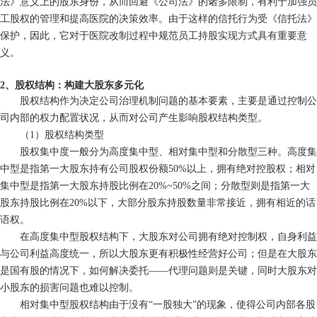
法》意义上的股东身份，从而回避《公司法》的诸多限制，有利于加强员
工股权的管理和提高医院的决策效率。由于这样的信托行为受《信托法》
保护，因此，它对于医院改制过程中规范员工持股实现方式具有重要意
义。
2、股权结构：构建大股东多元化
股权结构作为决定公司治理机制问题的基本要素，主要是通过控制公
司内部的权力配置状况，从而对公司产生影响股权结构类型。
（1）股权结构类型
股权集中度一般分为高度集中型、相对集中型和分散型三种。高度集
中型是指第一大股东持有公司股权份额50%以上，拥有绝对控股权；相对
集中型是指第一大股东持股比例在20%~50%之间；分散型则是指第一大
股东持股比例在20%以下，大部分股东持股数量非常接近，拥有相近的话
语权。
在高度集中型股权结构下，大股东对公司拥有绝对控制权，自身利益
与公司利益高度统一，所以大股东更有积极性经营好公司；但是在大股东
是国有股的情况下，如何解决委托——代理问题则是关键，同时大股东对
小股东的损害问题也难以控制。
相对集中型股权结构由于没有“一股独大”的现象，使得公司内部各股