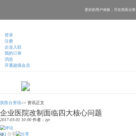
更好的用户体验，
尽在筑医台客
登录
注册
企业入驻
我的订单
消息
开通超级会员
筑医台资讯
>>
资讯正文
企业医院改制面临四大核心问题
2017-03-01 10:00
作者：
zyt
QQ
分享
企