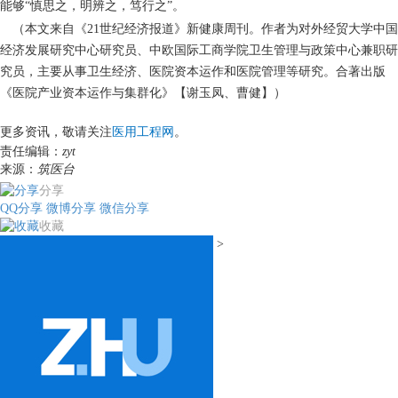
能够“慎思之，明辨之，笃行之”。
（本文来自《21世纪经济报道》新健康周刊。作者为对外经贸大学中国
经济发展研究中心研究员、中欧国际工商学院卫生管理与政策中心兼职研
究员，主要从事卫生经济、医院资本运作和医院管理等研究。合著出版
《医院产业资本运作与集群化》【谢玉凤、曹健】）
更多资讯，敬请关注
医用工程网
。
责任编辑：
zyt
来源：
筑医台
分享
QQ分享
微博分享
微信分享
收藏
>