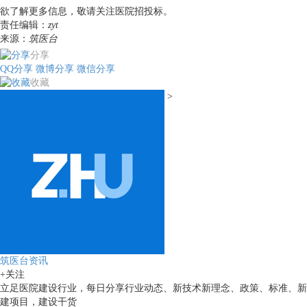
欲了解更多信息，敬请关注
医院招投标
。
责任编辑：
zyt
来源：
筑医台
分享
QQ分享
微博分享
微信分享
收藏
>
筑医台资讯
+关注
立足医院建设行业，每日分享行业动态、新技术新理念、政策、标准、新
建项目，建设干货