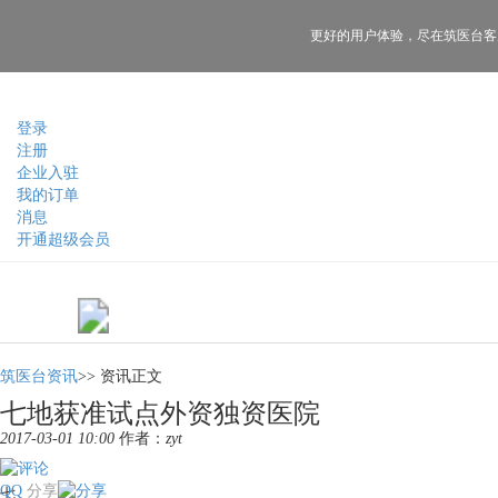
更好的用户体验，
尽在筑医台客
登录
注册
企业入驻
我的订单
消息
开通超级会员
筑医台资讯
>>
资讯正文
七地获准试点外资独资医院
2017-03-01 10:00
作者：
zyt
QQ
分享
七