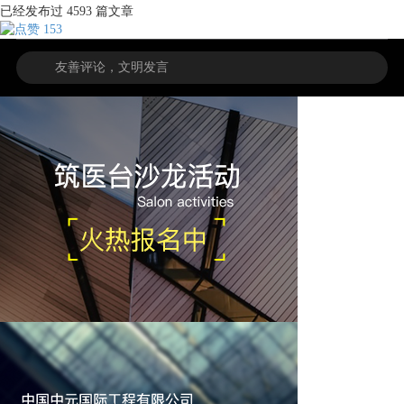
已经发布过
4593
篇文章
153