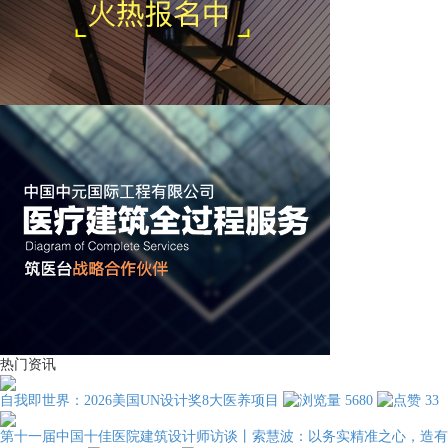
热门资讯
自我即世界：2026美国UN设计奖8大医养项目
5680
33
第十一届中国十佳医院建筑设计师访谈丨索慧波：以务实精准之心，造有