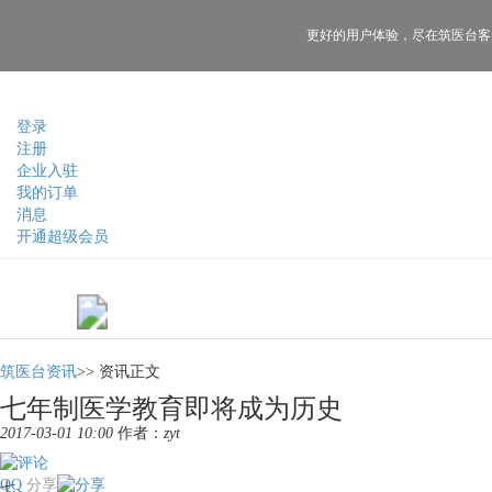
更好的用户体验，
尽在筑医台客
登录
注册
企业入驻
我的订单
消息
开通超级会员
筑医台资讯
>>
资讯正文
七年制医学教育即将成为历史
2017-03-01 10:00
作者：
zyt
QQ
分享
七