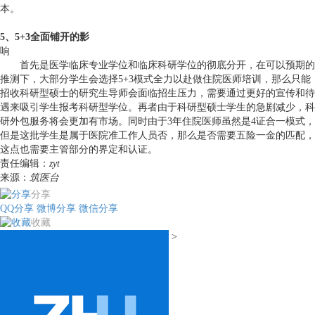
本。
5、5+3全面铺开的影
响
首先是医学临床专业学位和临床科研学位的彻底分开，在可以预期的
推测下，大部分学生会选择5+3模式全力以赴做住院医师培训，那么只能
招收科研型硕士的研究生导师会面临招生压力，需要通过更好的宣传和待
遇来吸引学生报考科研型学位。再者由于科研型硕士学生的急剧减少，科
研外包服务将会更加有市场。同时由于3年住院医师虽然是4证合一模式，
但是这批学生是属于医院准工作人员否，那么是否需要五险一金的匹配，
这点也需要主管部分的界定和认证。
责任编辑：
zyt
来源：
筑医台
分享
QQ分享
微博分享
微信分享
收藏
>