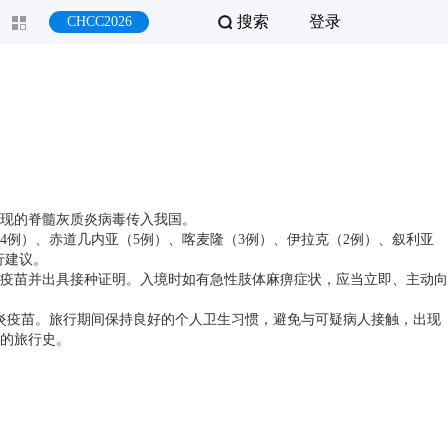
搜索
登录
CHCC2026
现的脊髓灰质炎病毒传入我国。
例）、赤道几内亚（5例）、喀麦隆（3例）、伊拉克（2例）、叙利亚
行建议。
疫苗并出具接种证明。入境时如有急性肢体麻痹症状，应当立即、主动向
炎疫苗。旅行期间保持良好的个人卫生习惯，避免与可疑病人接触，出现
的旅行史。