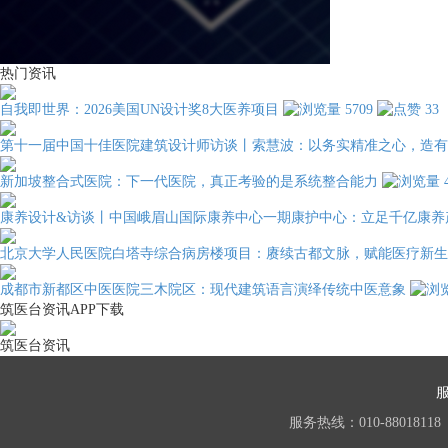
热门资讯
自我即世界：2026美国UN设计奖8大医养项目
5709
33
第十一届中国十佳医院建筑设计师访谈丨索慧波：以务实精准之心，造有
新加坡整合式医院：下一代医院，真正考验的是系统整合能力
康养设计&访谈丨中国峨眉山国际康养中心一期康护中心：立足千亿康养
北京大学人民医院白塔寺综合病房楼项目：赓续古都文脉，赋能医疗新生
成都市新都区中医医院三木院区：现代建筑语言演绎传统中医意象
筑医台资讯APP下载
筑医台资讯
服务热线：010-88018118