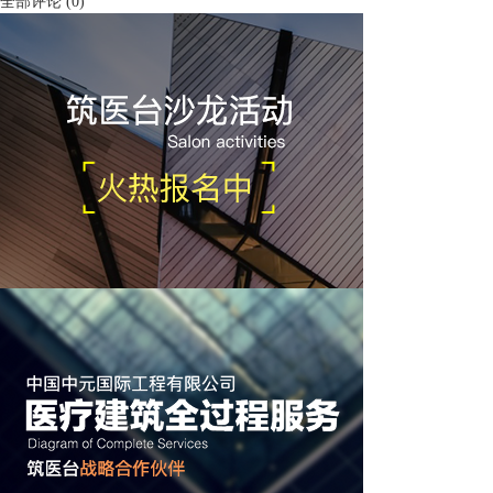
全部评论
(
0
)