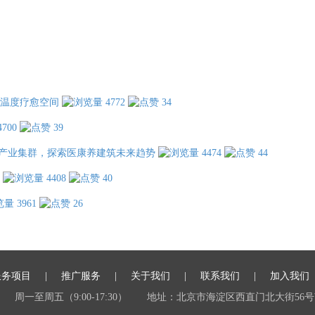
温度疗愈空间
4772
34
4700
39
产业集群，探索医康养建筑未来趋势
4474
44
4408
40
3961
26
服务项目
推广服务
关于我们
联系我们
加入我们
周一至周五（9:00-17:30）
地址：北京市海淀区西直门北大街56号