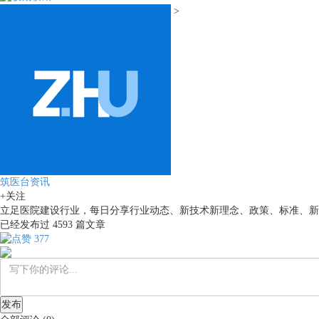
>
筑医台资讯
+关注
立足医院建设行业，每日分享行业动态、新技术新理念、政策、标准、新
已经发布过
4593
篇文章
377
发布