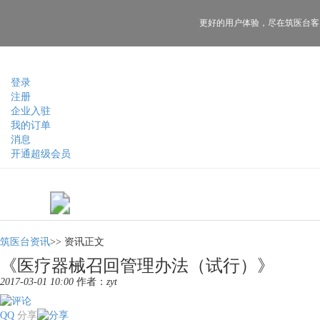
更好的用户体验，
尽在筑医台客
登录
注册
企业入驻
我的订单
消息
开通超级会员
筑医台资讯
>>
资讯正文
《医疗器械召回管理办法（试行）》
2017-03-01 10:00
作者：
zyt
QQ
分享