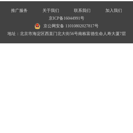
推广服务
关于我们
联系我们
加入我们
京ICP备16044991号
京公网安备 11010802027817号
地址：北京市海淀区西直门北大街56号南栋富德生命人寿大厦7层