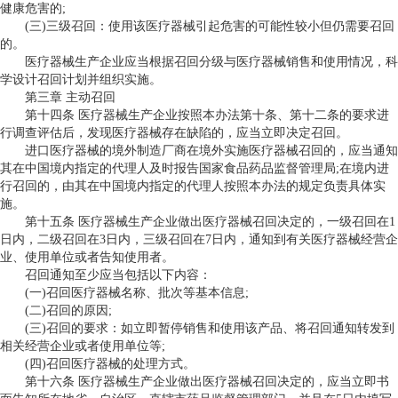
健康危害的;
(三)三级召回：使用该医疗器械引起危害的可能性较小但仍需要召回
的。
医疗器械生产企业应当根据召回分级与医疗器械销售和使用情况，科
学设计召回计划并组织实施。
第三章 主动召回
第十四条 医疗器械生产企业按照本办法第十条、第十二条的要求进
行调查评估后，发现医疗器械存在缺陷的，应当立即决定召回。
进口医疗器械的境外制造厂商在境外实施医疗器械召回的，应当通知
其在中国境内指定的代理人及时报告国家食品药品监督管理局;在境内进
行召回的，由其在中国境内指定的代理人按照本办法的规定负责具体实
施。
第十五条 医疗器械生产企业做出医疗器械召回决定的，一级召回在1
日内，二级召回在3日内，三级召回在7日内，通知到有关医疗器械经营企
业、使用单位或者告知使用者。
召回通知至少应当包括以下内容：
(一)召回医疗器械名称、批次等基本信息;
(二)召回的原因;
(三)召回的要求：如立即暂停销售和使用该产品、将召回通知转发到
相关经营企业或者使用单位等;
(四)召回医疗器械的处理方式。
第十六条 医疗器械生产企业做出医疗器械召回决定的，应当立即书