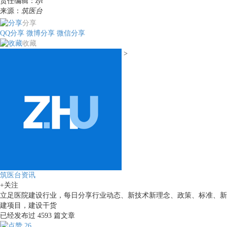
责任编辑：
zyt
来源：
筑医台
分享
QQ分享
微博分享
微信分享
收藏
>
筑医台资讯
+关注
立足医院建设行业，每日分享行业动态、新技术新理念、政策、标准、新
建项目，建设干货
已经发布过
4593
篇文章
26