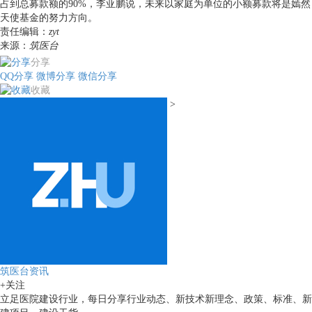
占到总募款额的90%，李亚鹏说，未来以家庭为单位的小额募款将是嫣然
天使基金的努力方向。
责任编辑：
zyt
来源：
筑医台
分享
QQ分享
微博分享
微信分享
收藏
>
筑医台资讯
+关注
立足医院建设行业，每日分享行业动态、新技术新理念、政策、标准、新