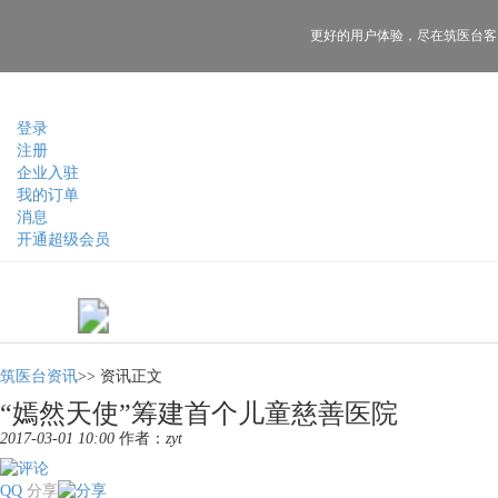
更好的用户体验，
尽在筑医台客
登录
注册
企业入驻
我的订单
消息
开通超级会员
筑医台资讯
>>
资讯正文
“嫣然天使”筹建首个儿童慈善医院
2017-03-01 10:00
作者：
zyt
QQ
分享