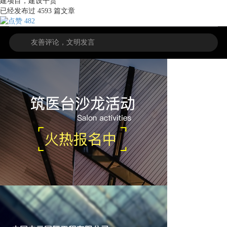
建项目，建设干货
已经发布过
4593
篇文章
482