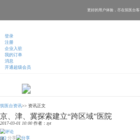
更好的用户体验，
尽在筑医台客
登录
注册
企业入驻
我的订单
消息
开通超级会员
筑医台资讯
>>
资讯正文
京、津、冀探索建立“跨区域”医院
2017-03-01 10:00
作者：
zyt
QQ
分享
国