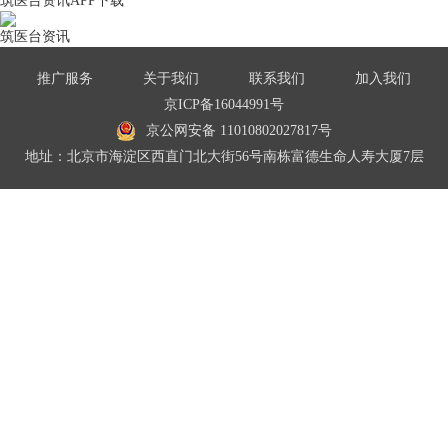
筑医台资讯APP下载
筑医台资讯
推广服务
关于我们
联系我们
加入我们
京ICP备16044991号
京公网安备 11010802027817号
地址：北京市海淀区西直门北大街56号南栋富德生命人寿大厦7层