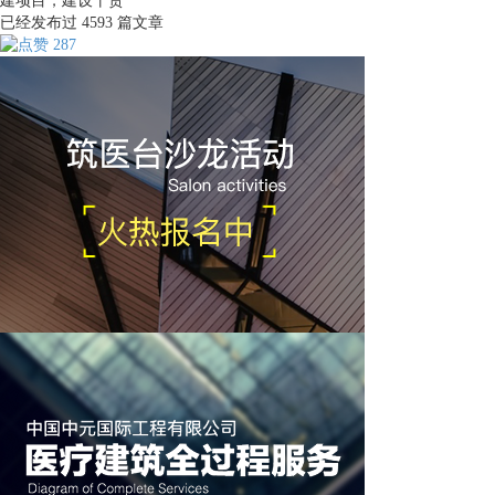
建项目，建设干货
已经发布过
4593
篇文章
287