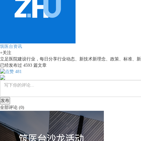
筑医台资讯
+关注
立足医院建设行业，每日分享行业动态、新技术新理念、政策、标准、新
已经发布过
4593
篇文章
481
发布
全部评论
(
0
)