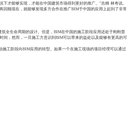
况下才能够实现，才能在中国建筑市场得到更好的推广。”吉姆·林奇说。
再回顾现在，就能够发现多方合作在推广
BIM
于中国的应用上起到了非常
建筑全生命周期的设计。但是，
BIM
在中国的施工阶段应用还处于刚刚普
时间，然而，一旦施工方意识到
BIM
可以带来的益处以及能够有更高的可
动施工阶段向
BIM
应用的转型。如果一个在施工现场的项目经理可以通过