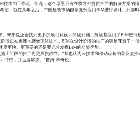
IM
技术的工作流。但是，这个愿景只有在双方都提供全面的解决方案的情
都希望，就在几年之后，中国建筑市场能够充分应用
BIM
进行设计。到那时
果。未来也还会找到更多的项目从设计阶段到施工阶段都应用了
BIM
进行
工阶段正在迅速地接受
BIM
技术，
BIM
在设计阶段的推广的确是花费了一段
速度更快。更重要的还是要充分发挥
BIM
的功能优势。
筑施工阶段的推广将更具挑战性。“我也认为云技术和移动设备的普及会推
计冲突，并迅速解决。”吉姆·林奇说。