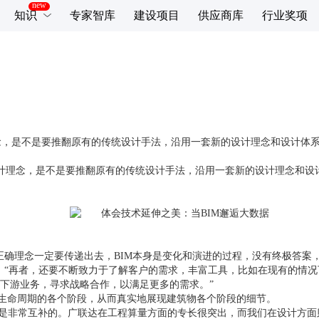
知识
专家智库
建设项目
供应商库
行业奖项
计理念，是不是要推翻原有的传统设计手法，沿用一套新的设计理念和设计体
计理念，是不是要推翻原有的传统设计手法，沿用一套新的设计理念和设
正确理念一定要传递出去，
BIM
本身是变化和演进的过程，没有终极答案
，“再者，还要不断致力于了解客户的需求，丰富工具，比如在现有的情
下游业务，寻求战略合作，以满足更多的需求。”
生命周期的各个阶段，从而真实地展现建筑物各个阶段的细节。
也是非常互补的。广联达在工程算量方面的专长很突出，而我们在设计方