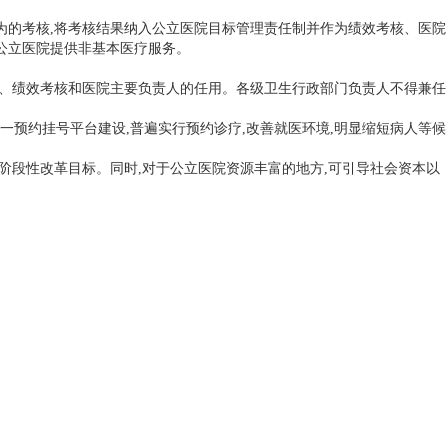
的考核,将考核结果纳入公立医院目标管理责任制并作为绩效考核、医院
公立医院提供非基本医疗服务。
、绩效考核和医院主要负责人的任用。各级卫生行政部门负责人不得兼任
一预约挂号平台建设,普遍实行预约诊疗,改善就医环境,明显缩短病人等候
医院阶段性改革目标。同时,对于公立医院资源丰富的地方,可引导社会资本以