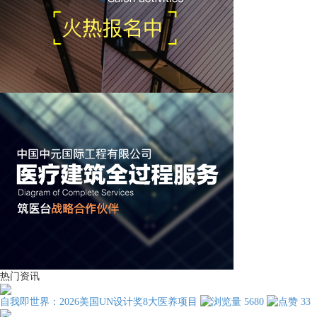
热门资讯
自我即世界：2026美国UN设计奖8大医养项目
5680
33