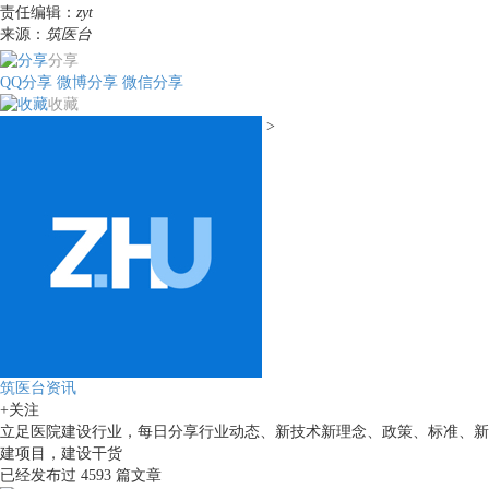
责任编辑：
zyt
来源：
筑医台
分享
QQ分享
微博分享
微信分享
收藏
>
筑医台资讯
+关注
立足医院建设行业，每日分享行业动态、新技术新理念、政策、标准、新
建项目，建设干货
已经发布过
4593
篇文章