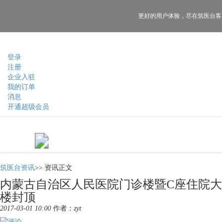
更好的用户体验，
尽在筑医台客
登录
注册
企业入驻
我的订单
消息
开通超级会员
筑医台资讯
>>
资讯正文
内蒙古自治区人民医院门诊楼暨C座住院大
楼封顶
2017-03-01 10:00
作者：
zyt