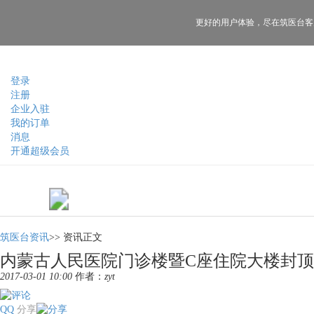
更好的用户体验，
尽在筑医台客
登录
注册
企业入驻
我的订单
消息
开通超级会员
筑医台资讯
>>
资讯正文
内蒙古人民医院门诊楼暨C座住院大楼封顶
2017-03-01 10:00
作者：
zyt
QQ
分享