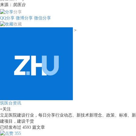
来源：
筑医台
分享
QQ分享
微博分享
微信分享
收藏
>
筑医台资讯
+关注
立足医院建设行业，每日分享行业动态、新技术新理念、政策、标准、新
建项目，建设干货
已经发布过
4593
篇文章
355