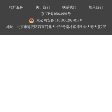
推广服务
关于我们
联系我们
加入我们
京ICP备16044991号
京公网安备 11010802027817号
地址：北京市海淀区西直门北大街56号南栋富德生命人寿大厦7层