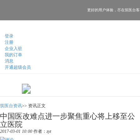
更好的用户体验，
尽在筑医台客
登录
注册
企业入驻
我的订单
消息
开通超级会员
筑医台资讯
>>
资讯正文
中国医改难点进一步聚焦重心将上移至公
立医院
2017-03-01 10:00
作者：
zyt