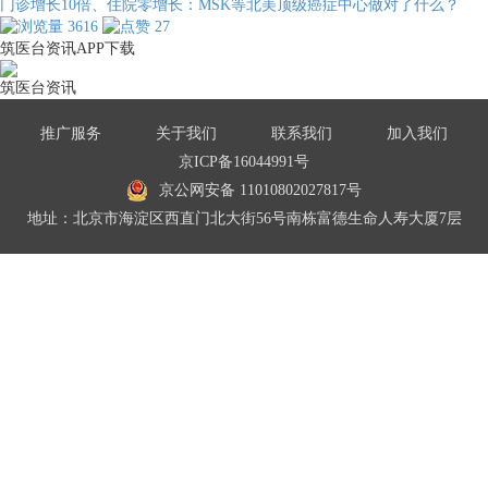
门诊增长10倍、住院零增长：MSK等北美顶级癌症中心做对了什么？
3616
27
筑医台资讯APP下载
筑医台资讯
推广服务
关于我们
联系我们
加入我们
京ICP备16044991号
京公网安备 11010802027817号
地址：北京市海淀区西直门北大街56号南栋富德生命人寿大厦7层