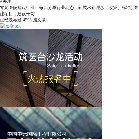
+关注
立足医院建设行业，每日分享行业动态、新技术新理念、政策、标准、新
建项目，建设干货
已经发布过
4593
篇文章
396