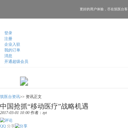
更好的用户体验，
尽在筑医台客
登录
注册
企业入驻
我的订单
消息
开通超级会员
筑医台资讯
>>
资讯正文
中国抢抓“移动医疗”战略机遇
2017-03-01 10:00
作者：
zyt
QQ
分享