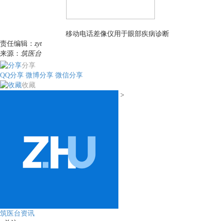
移动电话差像仪用于眼部疾病诊断
责任编辑：
zyt
来源：
筑医台
分享
QQ分享
微博分享
微信分享
收藏
>
筑医台资讯