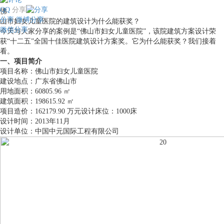
QQ
分享
佛
分享
微博分享
山市妇女儿童医院的建筑设计为什么能获奖？
微信分享
今天与大家分享的案例是“佛山市妇女儿童医院”，该院建筑方案设计荣
获“十二五”全国十佳医院建筑设计方案奖。它为什么能获奖？我们接着
看。
一、项目简介
项目名称：佛山市妇女儿童医院
建设地点：广东省佛山市
用地面积：60805.96 ㎡
建筑面积：198615.92 ㎡
项目造价：162179.90 万元设计床位：1000床
设计时间：2013年11月
设计单位：中国中元国际工程有限公司