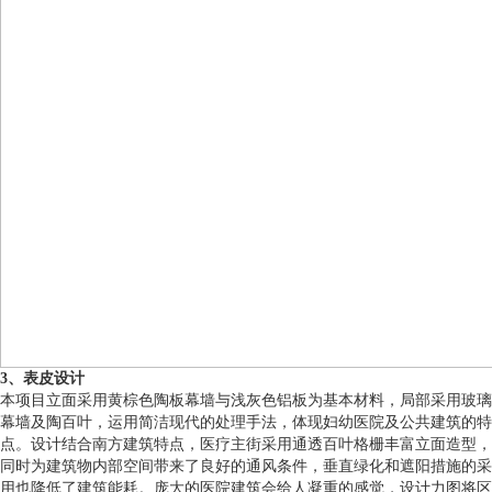
3、表皮设计
本项目立面采用黄棕色陶板幕墙与浅灰色铝板为基本材料，局部采用玻璃
幕墙及陶百叶，运用简洁现代的处理手法，体现妇幼医院及公共建筑的特
点。设计结合南方建筑特点，医疗主街采用通透百叶格栅丰富立面造型，
同时为建筑物内部空间带来了良好的通风条件，垂直绿化和遮阳措施的采
用也降低了建筑能耗。庞大的医院建筑会给人凝重的感觉，设计力图将区