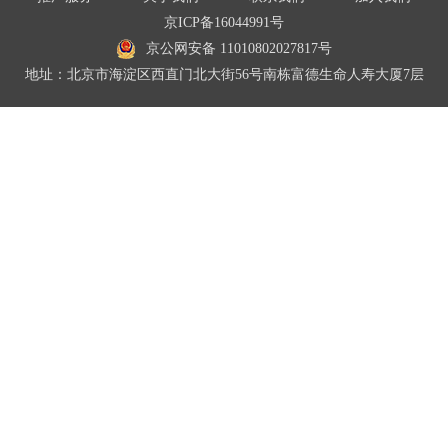
京ICP备16044991号
京公网安备 11010802027817号
地址：北京市海淀区西直门北大街56号南栋富德生命人寿大厦7层