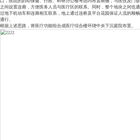
口，医院的妇幼保健、行政、科研办公楼考虑内布置南侧，与医技及门诊
之间设置连廊，方便医务人员与医疗区的联系。同时，整个地块之间也通
过地下机动车和连廊相互联系，地上通过连桥及平台花园保证人流的顺畅
通行。
根据上述思路，将医疗功能组合成医疗综合楼环绕中央下沉庭院布置。