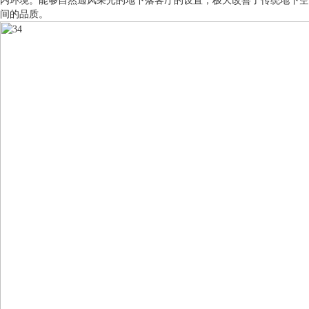
内环境。能够自然通风采光的地下落客厅的设置，极大改善了传统地下空
间的品质。