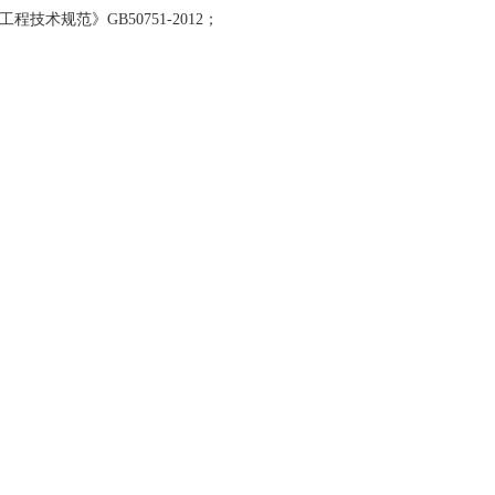
术规范》GB50751-2012；