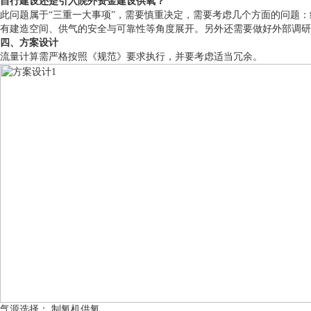
自行建设还是引入院外资金建设供氧？
此问题属于“三重一大事项”，需要慎重决定，需要考虑几个方面的问题
有建造空间、供气的安全与可靠性等角度展开。另外还需要做好外部调研
四、方案设计
流量计算需严格按照《规范》要求执行，并要考虑适当冗余。
气源选择： 制氧机供氧