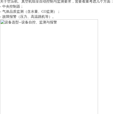
关于空压机、真空机组全自动控制与监测要求，需要着重考虑几个方面：
- 中央控制器；
- 气体品质监测（含水量、CO监测）；
- 故障报警（压力、高温跳机等）。