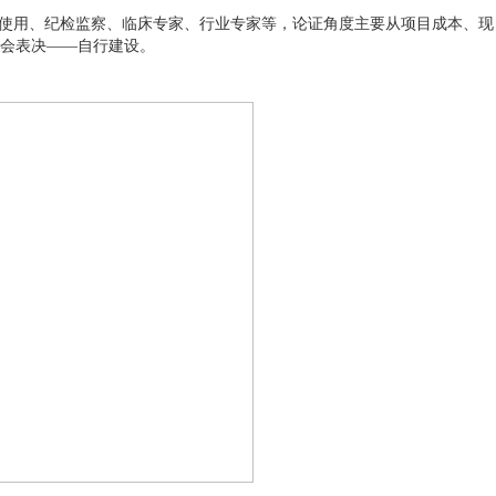
与使用、纪检监察、临床专家、行业专家等，论证角度主要从项目成本、现
会表决——自行建设。