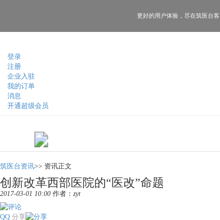
更好的用户体验，
尽在筑医台客
登录
注册
企业入驻
我的订单
消息
开通超级会员
筑医台资讯
>>
资讯正文
创新改革西部医院的“医改”命题
2017-03-01 10:00
作者：
zyt
QQ
分享