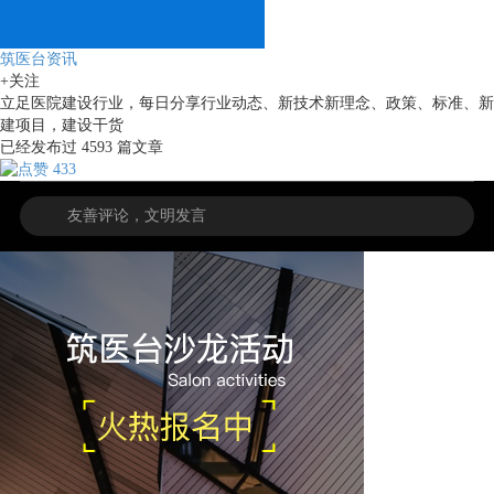
筑医台资讯
+关注
立足医院建设行业，每日分享行业动态、新技术新理念、政策、标准、新
建项目，建设干货
已经发布过
4593
篇文章
433