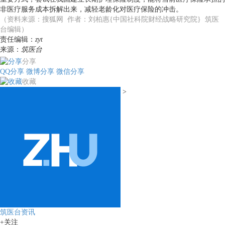
非医疗服务成本拆解出来，减轻老龄化对医疗保险的冲击。
（资料来源：搜狐网 作者：刘柏惠{中国社科院财经战略研究院} 筑医
台编辑）
责任编辑：
zyt
来源：
筑医台
分享
QQ分享
微博分享
微信分享
收藏
>
筑医台资讯
+关注