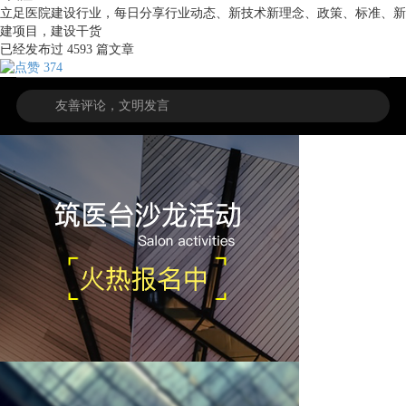
立足医院建设行业，每日分享行业动态、新技术新理念、政策、标准、新
建项目，建设干货
已经发布过
4593
篇文章
374