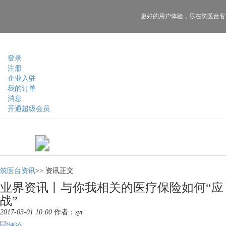
更好的用户体验，
尽在筑医台客
登录
注册
企业入驻
我的订单
消息
开通超级会员
筑医台资讯
>>
资讯正文
业界资讯丨与你我相关的医疗保险如何“应
战”
2017-03-01 10:00
作者：
zyt