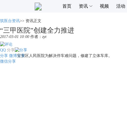
首页
资讯
视频
活动
筑医台资讯
>>
资讯正文
“三甲医院”创建全力推进
2017-03-01 10:00
作者：
zyt
QQ
分享
分享
宝安区人民医院为解决停车难问题，修建
微博分享
微信分享