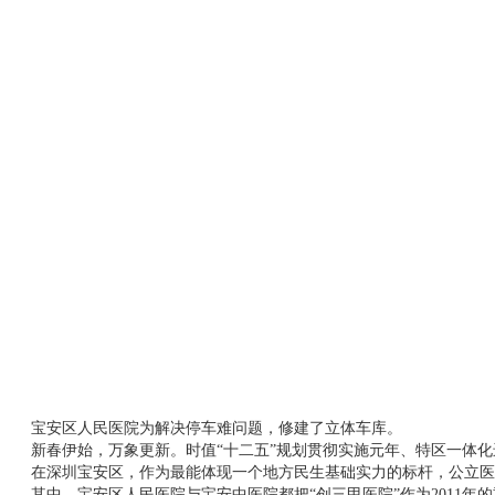
宝安区人民医院为解决停车难问题，修建
新春伊始，万象更新。时值“十二五”规划贯彻实施元年、特区一体化
在深圳宝安区，作为最能体现一个地方民生基础实力的标杆，公立医院也
其中，宝安区人民医院与宝安中医院都把“创三甲医院”作为2011年