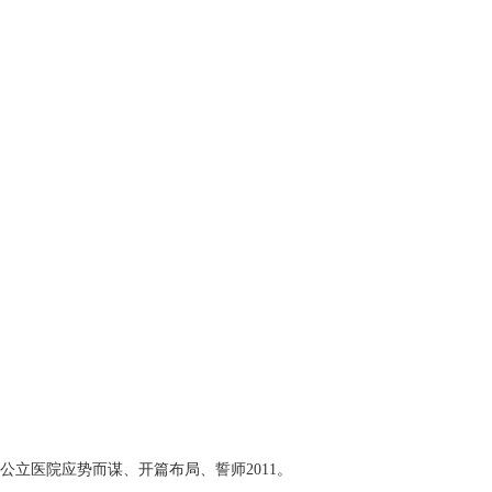
医院应势而谋、开篇布局、誓师2011。