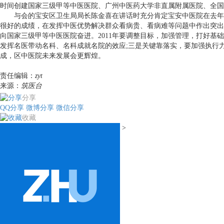
时间创建国家三级甲等中医医院、广州中医药大学非直属附属医院、全国
与会的宝安区卫生局局长陈金喜在讲话时充分肯定宝安中医院在去年工
很好的成绩，在发挥中医优势解决群众看病贵、看病难等问题中作出突出
向国家三级甲等中医医院奋进。2011年要调整目标，加强管理，打好基
发挥名医带动名科、名科成就名院的效应;三是关键靠落实，要加强执行
成，区中医院未来发展会更辉煌。
责任编辑：
zyt
来源：
筑医台
分享
QQ分享
微博分享
微信分享
收藏
>