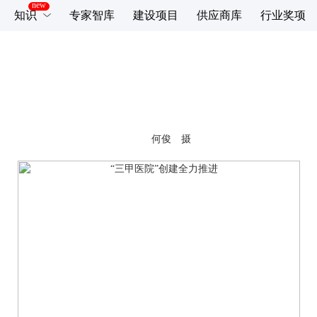
知识
专家智库
建设项目
供应商库
行业奖项
了立体车库。 何俊 摄