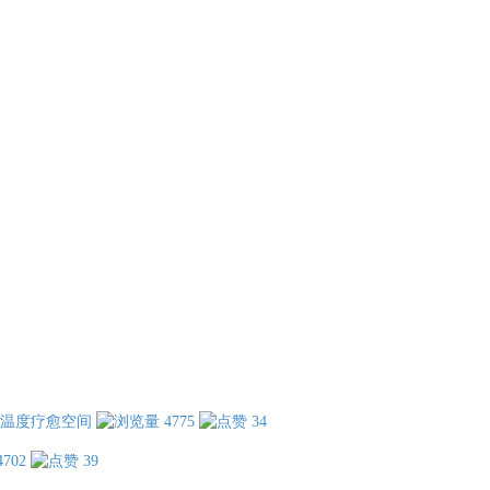
温度疗愈空间
4775
34
4702
39