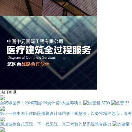
热门资讯
自我即世界：2026美国UN设计奖8大医养项目
5709
33
第十一届中国十佳医院建筑设计师访谈丨索慧波：以务实精准之心，造有
新加坡整合式医院：下一代医院，真正考验的是系统整合能力