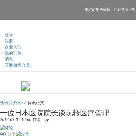
更好的用户体验，
尽在筑医台客
登录
注册
企业入驻
我的订单
消息
开通超级会员
筑医台资讯
>>
资讯正文
一位日本医院院长谈玩转医疗管理
2017-03-01 10:00
作者：
zyt
QQ
分享
一