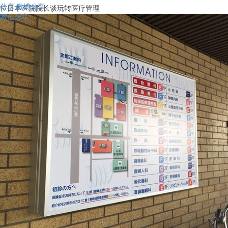
分享
微博分享
位日本医院院长谈玩转医疗管理
微信分享