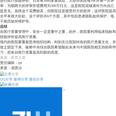
进行医疗技能评价。日本有5000多家医院，大部分医院每5年开展一次评
审，为期两天的评审所需费用为300万日元，这是医院花钱请对方向自己
提意见。虽然这个花费较高，但医院还是接受对方的批评，这对医院提高
水平有很大好处。这个评价共6个方面，其中包括患者隐私如何保护、电
子病历如何维护等。
总结
在医疗质量管理中，安全一定是重中之重，此外，医院要利用临床指标和
技能评价提高医疗质量。
现代的医院要重新思考组织结构，时刻关注医院特有的医疗质量文化，并
使之固定下来。板桥中央综合医院希望能在未来与中国医院相互协助和学
习，把各自医疗质量提高到新的高度。
来源：医管之道
责任编辑：
zyt
来源：
筑医台
分享
QQ分享
微博分享
微信分享
收藏
>