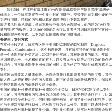
5月15日，在江苏省靖江市召开的“医院战略管理与质量管理”高级研
修班上，一位日本嘉宾在一个多小时的演讲中，交替使用日文和生硬的中
文进行演讲。精彩的内容和认真的态度博得台下数次掌声。
演讲者名叫新见能成，是日本板桥中央综合医院院长，他的题为“医疗质
量与管理”的报告，让到场的600多名医疗从业者学习到日本特有的支付手
段和医院评价方式。以下为新见能成教授的演讲摘录。
关键词：支付方式
在支付手段方面，日本有区别于美国DRG制度的DPC制度（Diagnosis
Procedure Combination）。这个独自开发、具有日本特色的疾病诊断分组
是一个诊断群的分类方法，2003年开始实施，其根据患者的病名、年龄、
意识障碍水平、手术和处置的有无，以及有无并发症等治疗行为的条件进
行组合，将疾病诊断作不同分组的同时，参考已订立的给付价格方式予以
支付。
日本国民都要加入健康保险。医院会首先计算出患者所需的医疗费，其中
病人自己承担的费用会向病人收取，剩下的金额由保险机构支付，保险机
构包括政府承办的保险以及商业保险。
美国的按病种付费是将病种分成500余个类型，日本的DPC制度是以支付
为目的，将所有相关内容细分为1500多个项目，其中包括诊疗行为，比如
患者何时接受何种治疗、何时服用哪些药物、使用了多少医疗材料等，这
相当于即对疾病进行划分，也对医疗行为予以分类。政府可以通过分类了
解哪家医院对哪种病花了多少钱、使用多少耗材，这实际对医院来说很有