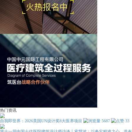
热门资讯
自我即世界：2026美国UN设计奖8大医养项目
5687
33
第十一届中国十佳医院建筑设计师访谈丨索慧波：以务实精准之心，造有