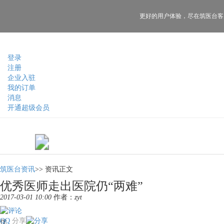
更好的用户体验，
尽在筑医台客
登录
注册
企业入驻
我的订单
消息
开通超级会员
筑医台资讯
>>
资讯正文
优秀医师走出医院仍“两难”
2017-03-01 10:00
作者：
zyt
QQ
分享
优