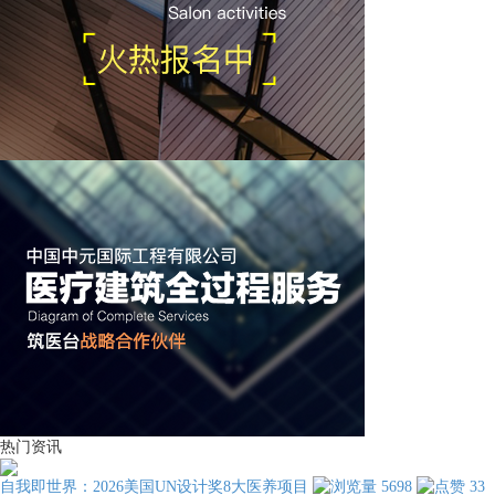
热门资讯
自我即世界：2026美国UN设计奖8大医养项目
5698
33