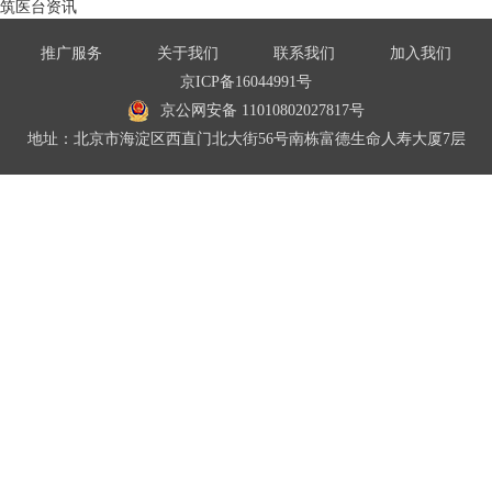
筑医台资讯
推广服务
关于我们
联系我们
加入我们
京ICP备16044991号
京公网安备 11010802027817号
地址：北京市海淀区西直门北大街56号南栋富德生命人寿大厦7层