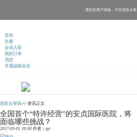
更好的用户体验，
尽在筑医台客
登录
注册
企业入驻
我的订单
消息
开通超级会员
筑医台资讯
>>
资讯正文
全国首个“特许经营”的安贞国际医院，将
面临哪些挑战？
2017-03-01 10:00
作者：
zyt