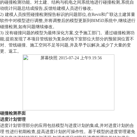
的碰撞检测功能。对土建、结构与机电之间系统地进行碰撞检测,系统自
动统计问题总结成报告,反馈给建模人员进行修改。
2) 建模人员按照碰撞检测报告标识的问题部位,在Revit和广联达土建算量
软件中对模型进行调整,并将调整后的模型更新到BIM5D系统中,继续进行
碰撞检测,如有问题继续修改。
3) 没有碰撞问题的模型为最终深化方案,交予施工部门。通过碰撞检测功
能,提前发现了本项目管线较为复杂的地下室部位大部分的预留洞位置不
对、管线碰撞、施工空间不足等问题,并及早予以解决,减少了大量的变
更、返工。
碰撞检测界面
进度计划管理
进度计划管理部分的应用包括模型与进度计划的集成,并对进度计划的合
理 性进行初期检查,提高进度计划的可操作性。基于模型的进度管理避免