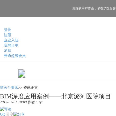
更好的用户体验，
尽在筑医台客
登录
注册
企业入驻
我的订单
消息
开通超级会员
筑医台资讯
>>
资讯正文
BIM深度应用案例——北京潞河医院项目
2017-03-01 10:00
作者：
zyt
QQ
分享