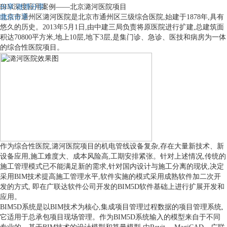
分享
BIM深度应用案例——北京潞河医院项目
微博分享
微信分享
北京市通州区潞河医院是北京市通州区三级综合医院,始建于1878年,具有
悠久的历史。2013年5月1日,由中建三局负责将原医院进行扩建,总建筑面
积达70800平方米,地上10层,地下3层,是集门诊、急诊、医技和病房为一体
的综合性医院项目。
作为综合性医院,潞河医院项目的机电管线设备复杂,存在大量新技术、新
设备应用,施工难度大、成本风险高,工期安排紧张。针对上述情况,传统的
施工管理模式已不能满足新的需求,针对国内设计与施工分离的现状,决定
采用BIM技术提高施工管理水平,软件实施的模式采用成熟软件加二次开
发的方式, 即在广联达软件公司开发的BIM5D软件基础上进行扩展开发和
应用。
BIM5D系统是以BIM技术为核心,集成项目管理过程数据的项目管理系统,
它适用于总承包项目现场管理。作为BIM5D系统输入的模型来自于不同