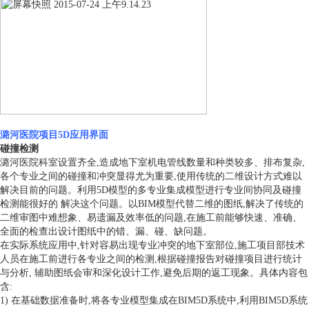
潞河医院项目5D应用界面
碰撞检测
潞河医院科室设置齐全,造成地下室机电管线数量和种类较多、排布复杂,
各个专业之间的碰撞和冲突显得尤为重要,使用传统的二维设计方式难以
解决目前的问题。利用5D模型的多专业集成模型进行专业间协同及碰撞
检测能很好的 解决这个问题。以BIM模型代替二维的图纸,解决了传统的
二维审图中难想象、易遗漏及效率低的问题,在施工前能够快速、准确、
全面的检查出设计图纸中的错、漏、碰、缺问题。
在实际系统应用中,针对容易出现专业冲突的地下室部位,施工项目部技术
人员在施工前进行各专业之间的检测,根据碰撞报告对碰撞项目进行统计
与分析, 辅助图纸会审和深化设计工作,避免后期的返工现象。具体内容包
含:
1) 在基础数据准备时,将各专业模型集成在BIM5D系统中,利用BIM5D系统