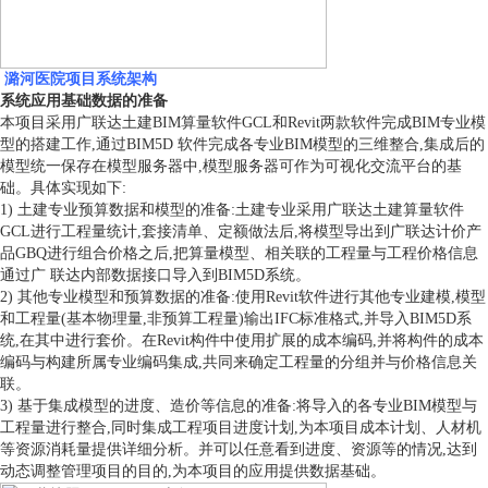
潞河医院项目系统架构
系统应用基础数据的准备
本项目采用广联达土建BIM算量软件GCL和Revit两款软件完成BIM专业模
型的搭建工作,通过BIM5D 软件完成各专业BIM模型的三维整合,集成后的
模型统一保存在模型服务器中,模型服务器可作为可视化交流平台的基
础。具体实现如下:
1) 土建专业预算数据和模型的准备:土建专业采用广联达土建算量软件
GCL进行工程量统计,套接清单、定额做法后,将模型导出到广联达计价产
品GBQ进行组合价格之后,把算量模型、相关联的工程量与工程价格信息
通过广 联达内部数据接口导入到BIM5D系统。
2) 其他专业模型和预算数据的准备:使用Revit软件进行其他专业建模,模型
和工程量(基本物理量,非预算工程量)输出IFC标准格式,并导入BIM5D系
统,在其中进行套价。在Revit构件中使用扩展的成本编码,并将构件的成本
编码与构建所属专业编码集成,共同来确定工程量的分组并与价格信息关
联。
3) 基于集成模型的进度、造价等信息的准备:将导入的各专业BIM模型与
工程量进行整合,同时集成工程项目进度计划,为本项目成本计划、人材机
等资源消耗量提供详细分析。并可以任意看到进度、资源等的情况,达到
动态调整管理项目的目的,为本项目的应用提供数据基础。