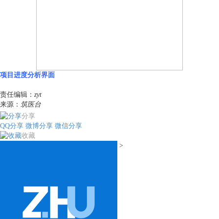
项目进度分析界面
责任编辑：
zyt
来源：
筑医台
分享
QQ分享
微博分享
微信分享
收藏
>