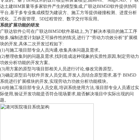
专业的、基于BIM技术的设计模型和算量模型,由Revit、 MagiCAD、广联
达土建BIM算量等多家软件产生的模型集成;广联达BIM5D软件提供协同
平台,基于多专业集成模型为建设方、施工方等提供碰撞检测、进度分析
优化、工作面管理、5D过程管控、数字交付等应用。
系统扩展功能的研发
广联达软件公司在广联达BIM5D软件基础上,为了解决本项目的施工工序
较多,编制进度计划缺乏可操作性的情况,进行了“劳动力功效分析”扩展模
块的开发,具体二次开发过程如下:
(1)与施工项目部专业人员沟通,收集具体问题及需求。
(2)整理收集到的问题及需求,找到造成这种现象的实质性原因,制定劳动力
功效分析功能的开发方案。
(3)用方案的原型与项目部相关人员进行讨论,修改完善原型。
(3)确定原型后与软件开发人员交底,开发人员结合原型需求,基于 BIM5D
系统进行扩展模块的开发,实现劳动力功效分析功能模块。
(4)给施工项目部专业人员交底,培训系统使用方法,项目部专业人员通过实
际使用,验证开发功能是否符合现场要求,能否解决项目中实际出现的问
题。