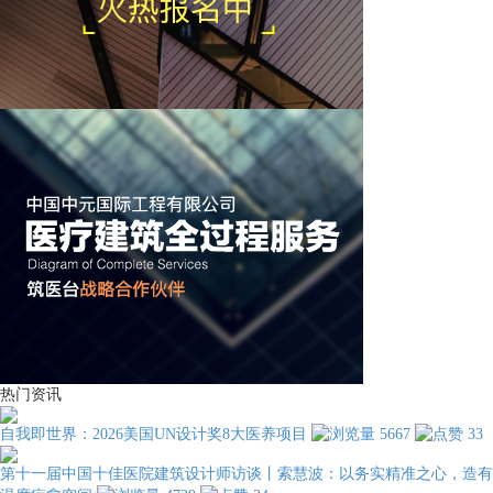
热门资讯
自我即世界：2026美国UN设计奖8大医养项目
5667
33
第十一届中国十佳医院建筑设计师访谈丨索慧波：以务实精准之心，造有