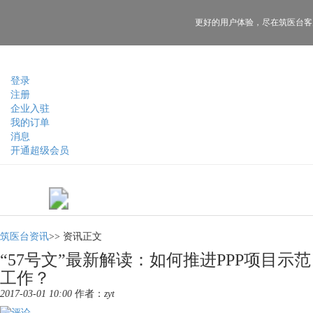
更好的用户体验，
尽在筑医台客
登录
注册
企业入驻
我的订单
消息
开通超级会员
筑医台资讯
>>
资讯正文
“57号文”最新解读：如何推进PPP项目示范
工作？
2017-03-01 10:00
作者：
zyt