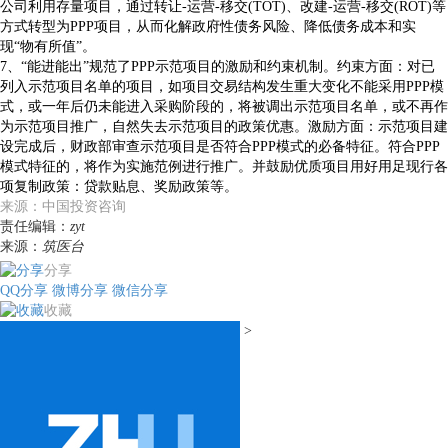
公司利用存量项目，通过转让-运营-移交(TOT)、改建-运营-移交(ROT)等
方式转型为PPP项目，从而化解政府性债务风险、降低债务成本和实
现“物有所值”。
7、“能进能出”规范了PPP示范项目的激励和约束机制。约束方面：对已
列入示范项目名单的项目，如项目交易结构发生重大变化不能采用PPP模
式，或一年后仍未能进入采购阶段的，将被调出示范项目名单，或不再作
为示范项目推广，自然失去示范项目的政策优惠。激励方面：示范项目建
设完成后，财政部审查示范项目是否符合PPP模式的必备特征。符合PPP
模式特征的，将作为实施范例进行推广。并鼓励优质项目用好用足现行各
项复制政策：贷款贴息、奖励政策等。
来源：中国投资咨询
责任编辑：
zyt
来源：
筑医台
分享
QQ分享
微博分享
微信分享
收藏
>