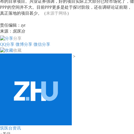
布的目录项目。兴业证券强调，好的项目实际上大部分已经市场化了，做
PPP的空间并不大。目前PPP更多是处于探讨阶段，还在调研论证前期，
真正落地的项目甚少。（
来源于网络
）
责任编辑：
zyt
来源：
筑医台
分享
QQ分享
微博分享
微信分享
收藏
>
筑医台资讯