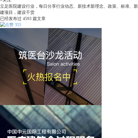
+关注
立足医院建设行业，每日分享行业动态、新技术新理念、政策、标准、新
建项目，建设干货
已经发布过
4593
篇文章
355