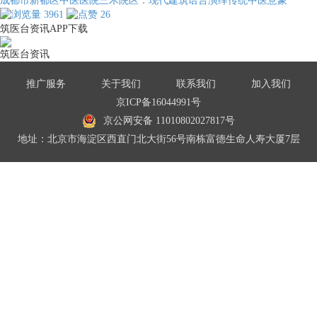
成都市新都区中医医院三木院区：现代建筑语言演绎传统中医意象
3961
26
筑医台资讯APP下载
筑医台资讯
推广服务
关于我们
联系我们
加入我们
京ICP备16044991号
京公网安备 11010802027817号
地址：北京市海淀区西直门北大街56号南栋富德生命人寿大厦7层