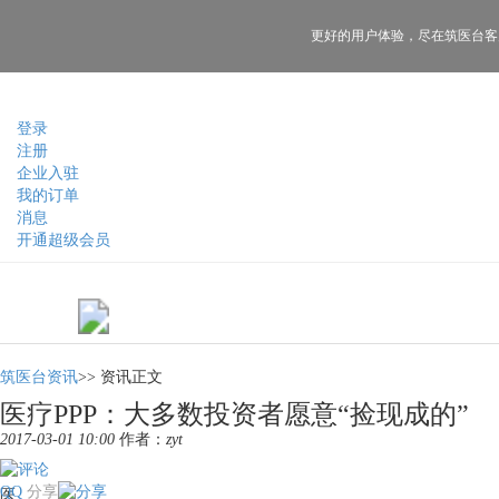
更好的用户体验，
尽在筑医台客
登录
注册
企业入驻
我的订单
消息
开通超级会员
筑医台资讯
>>
资讯正文
医疗PPP：大多数投资者愿意“捡现成的”
2017-03-01 10:00
作者：
zyt
QQ
分享
医