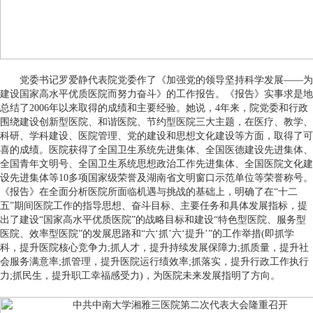
党委书记罗爱静代表院党委作了《加强党的领导坚持科学发展——为
建设国家高水平优质医院而努力奋斗》的工作报告。《报告》实事求是地
总结了2006年以来取得的成绩和主要经验。她说，4年来，院党委和行政
围绕建设创新型医院、和谐医院、节约型医院三大主题，在医疗、教学、
科研、学科建设、医院管理、党的建设和思想文化建设等方面，取得了可
喜的成绩。医院获得了全国卫生系统先进集体、全国医德建设先进集体、
全国青年文明号、全国卫生系统思想政治工作先进集体、全国医院文化建
设先进集体等10多项国家级荣誉及湖南省文明窗口示范单位等荣誉称号。
《报告》在全面分析医院所面临机遇与挑战的基础上，明确了在“十二
五”期间医院工作的指导思想、奋斗目标、主要任务和具体发展指标，提
出了建设“国家高水平优质医院”的战略目标和建设“特色型医院、服务型
医院、效率型医院”的发展思路和“六‘抓’六‘提升’”的工作举措(即抓学
科，提升医院核心竞争力;抓人才，提升持续发展保障力;抓质量，提升社
会服务满意率;抓管理，提升医院运行绩效率;抓落实，提升行政工作执行
力;抓民生，提升职工幸福感受力)，为医院未来发展指明了方向。