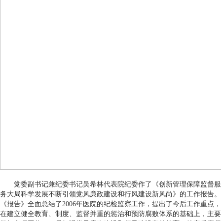
党委副书记兼纪委书记吴希林代表院纪委作了《创新管理保障监督服
务大局科学发展不断引领党风廉政建设和行风建设新风尚》的工作报告。
《报告》全面总结了2006年医院的纪检监察工作，提出了今后工作重点，
在建立健全教育、制度、监督并重的惩治和预防腐败体系的基础上，主要