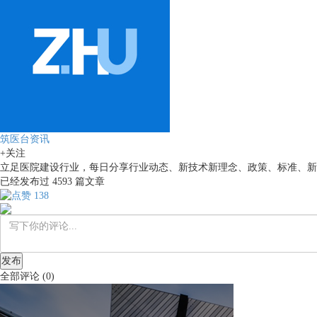
筑医台资讯
+关注
立足医院建设行业，每日分享行业动态、新技术新理念、政策、标准、新
已经发布过
4593
篇文章
138
发布
全部评论
(
0
)