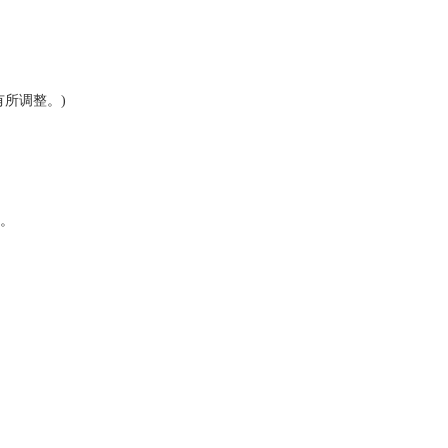
所调整。)
。