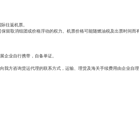
国际往返机票。
司保留取消组团或价格浮动的权力。机票价格可能随燃油税及出票时间而有
展企业自行携带，自备单证。
我方咨询货运代理的联系方式，运输、理货及海关手续费用由企业自理