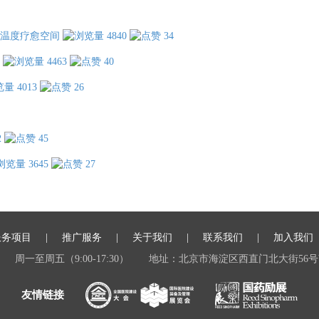
温度疗愈空间
4840
34
4463
40
4013
26
2
45
3645
27
服务项目
推广服务
关于我们
联系我们
加入我们
周一至周五（9:00-17:30）
地址：北京市海淀区西直门北大街56号