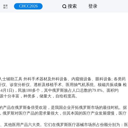
搜索
登录
CHCC2026
辅助工具 外科手术器材及外科设备、内窥镜设备、眼科设备; 各类药
分析仪、诊室分析仪、透析及移植手术、医用抽气机系统、核磁共振成像 检
2009年4月1日)，民族180多个，其中俄罗斯族占人口总数的79.8%。面积约
然资源十分丰富，种类多，储量大，自给程度高。
，中国的产品在俄罗斯备倍受欢迎，是我国企业开拓俄罗斯市场的最佳时机。据
。虽然，俄罗斯对医疗产品的需求量很大，但其本国的医疗产业发展缓慢，医疗
、其他医用产品六大类。它们在俄罗斯医疗器械市场所占份额分别为：医