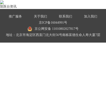
筑医台资讯
推广服务
关于我们
联系我们
加入我们
京ICP备16044991号
京公网安备 11010802027817号
地址：北京市海淀区西直门北大街56号南栋富德生命人寿大厦7层