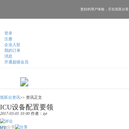
更好的用户体验，
尽在筑医台客
登录
注册
企业入驻
我的订单
消息
开通超级会员
筑医台资讯
>>
资讯正文
ICU设备配置要领
2017-03-01 10:00
作者：
zyt
QQ
分享
ICU