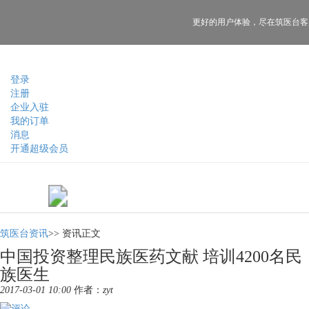
更好的用户体验，
尽在筑医台客
登录
注册
企业入驻
我的订单
消息
开通超级会员
筑医台资讯
>>
资讯正文
中国投资整理民族医药文献 培训4200名民
族医生
2017-03-01 10:00
作者：
zyt