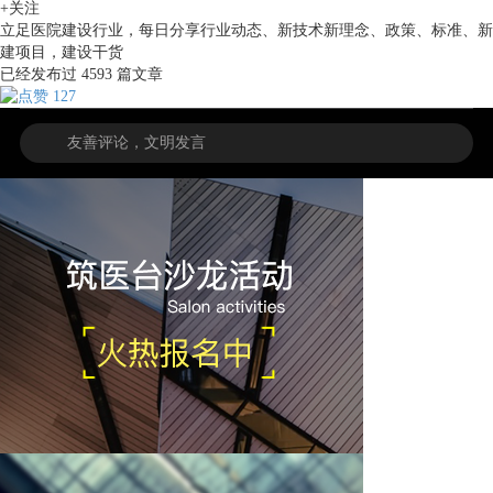
+关注
立足医院建设行业，每日分享行业动态、新技术新理念、政策、标准、新
建项目，建设干货
已经发布过
4593
篇文章
127