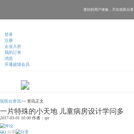
更好的用户体验，
尽在筑医台客
登录
注册
企业入驻
我的订单
消息
开通超级会员
筑医台资讯
>>
资讯正文
一片特殊的小天地 儿童病房设计学问多
2017-03-01 10:00
作者：
zyt
QQ
分享
一