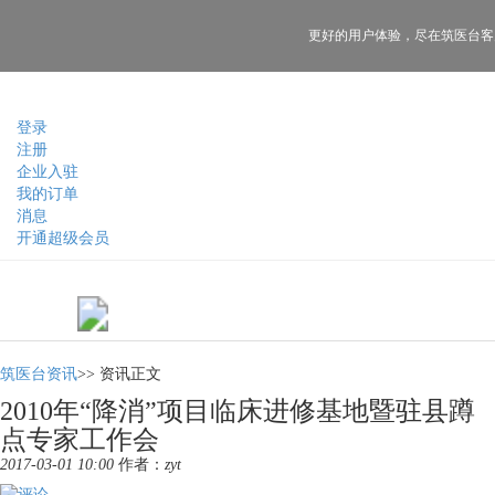
更好的用户体验，
尽在筑医台客
登录
注册
企业入驻
我的订单
消息
开通超级会员
筑医台资讯
>>
资讯正文
2010年“降消”项目临床进修基地暨驻县蹲
点专家工作会
2017-03-01 10:00
作者：
zyt