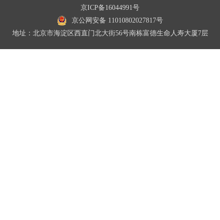
京ICP备16044991号
京公网安备 11010802027817号
地址：北京市海淀区西直门北大街56号南栋富德生命人寿大厦7层