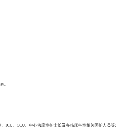
表。
ICU、CCU、中心供应室护士长及各临床科室相关医护人员等;