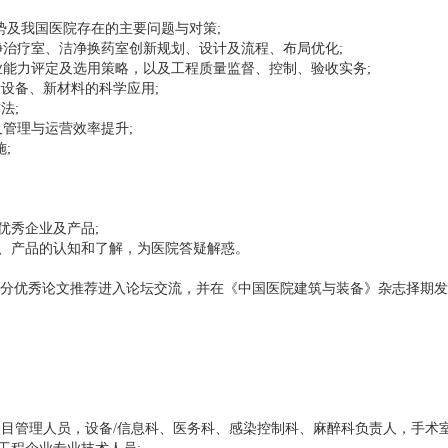
趋势及我国医院存在的主要问题与对策;
洁净治疗室、洁净换药室创新规划、设计及流程、布局优化;
企业能力评定及选用策略，以及工程质量监督、控制、验收实务;
设备、新材料的科学应用;
法;
及管理与运营效率提升;
;
优秀企业及产品;
、产品的认知和了解，为医院答疑解惑。
优秀论文推荐进入论坛交流，并在《中国医院建筑与装备》杂志择期发
管理人员，设备/信息科、医务科、感染控制科、麻醉科负责人，手术室、