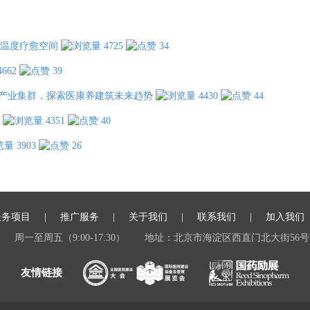
温度疗愈空间
4725
34
4662
39
产业集群，探索医康养建筑未来趋势
4430
44
4351
40
3903
26
服务项目
推广服务
关于我们
联系我们
加入我们
周一至周五（9:00-17:30）
地址：北京市海淀区西直门北大街56号