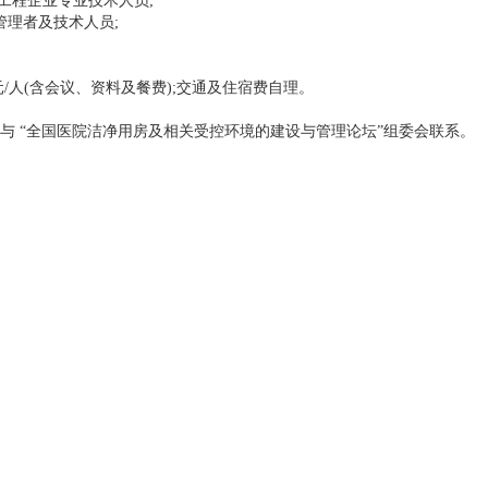
工程企业专业技术人员;
管理者及技术人员;
元/人(含会议、资料及餐费);交通及住宿费自理。
 “全国医院洁净用房及相关受控环境的建设与管理论坛”组委会联系。