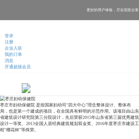
更好的用户体验，
尽在筑医台客
登录
注册
企业入驻
我的订单
消息
开通超级会员
枣庄市妇幼保健院
是按国家妇幼司“四大中心”理念整体设计、整体布
局，也是第一个建成的项目，在全国具有鲜明的示范作用。该项目由山东
省建筑设计研究院第三分院设计，先后荣获2015年山东省第三届优秀建筑
设计一等奖、2013全国人居经典建筑规划双金奖、2016年度枣庄市建设工
程“榴花杯”等殊荣。