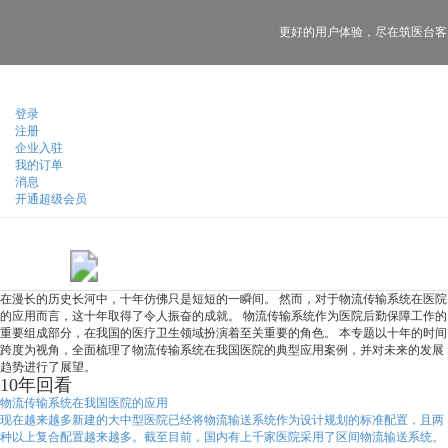
更好的用户体验，
尽在筑医台客
登录
注册
企业入驻
我的订单
消息
开通超级会员
在漫长的历史长河中，十年仿佛只是短短的一瞬间。 然而，对于物流传输系统在医院
的应用而言，这十年取得了令人振奋的成就。 物流传输系统作为医院后勤保障工作的
重要组成部分，在我国的医疗卫生领域扮演着至关重要的角色。 本专题以十年的时间
跨度为视角，全面梳理了物流传输系统在我国医院的典型应用案例，并对未来的发展
趋势进行了展望。
10年回看
物流传输系统在我国医院的应用
现在越来越多新建的大中型医院已经将物流输送系统作为设计规划的标准配置，且两
种以上复合配置越来越多。截至目前，国内有上千家医院采用了区间物流输送系统。