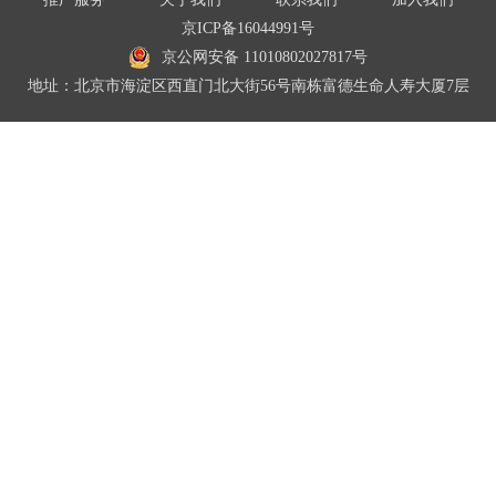
京ICP备16044991号
京公网安备 11010802027817号
地址：北京市海淀区西直门北大街56号南栋富德生命人寿大厦7层