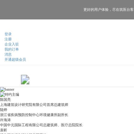
更好的用户体验，
尽在筑医台客
登录
注册
企业入驻
我的订单
消息
开通超级会员
陈国亮
上海建筑设计研究院有限公司首席总建筑师
陆烨
浙江省疾病预防控制中心环境健康所副所长
许海涛
中国中元国际工程有限公司总建筑师、医疗总院院长
袁昕