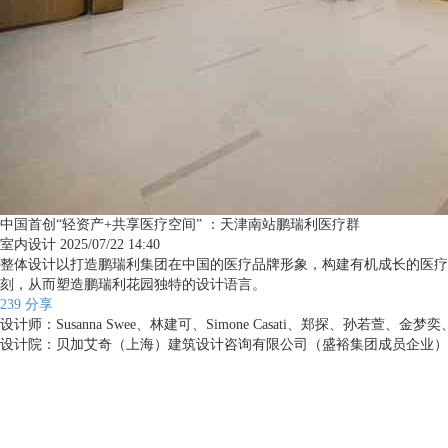
中国首创“轻资产+共享医疗空间” ：天津南站鹏瑞利医疗群
室内设计
2025/07/22 14:40
整体设计以打造鹏瑞利集团在中国的医疗品牌形象，构建有机成长的医疗
刻，从而塑造鹏瑞利花园独特的设计语言。
239
分享
设计师
：
Susanna Swee、林建可、Simone Casati、郑探、孙若萱、
设计院
：
贝加艾奇（上海）建筑设计咨询有限公司（盛裕集团成员企业）