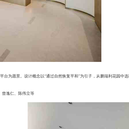
平台为愿景。设计概念以“通过自然恢复平和”为引子，从鹏瑞利花园中
金梦奕、曾逸仁、陈伟立等