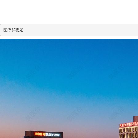
医疗群夜景