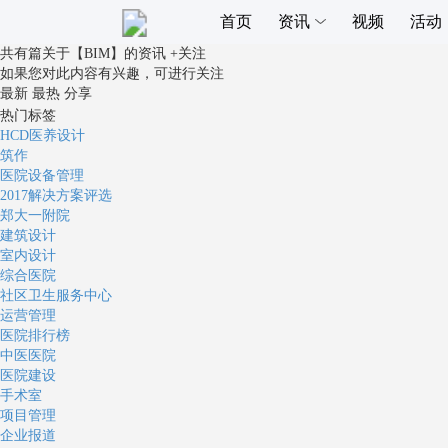
首页
资讯
视频
活动
共有
篇关于
【
BIM
】
的资讯
+关注
如果您对此内容有兴趣，可进行关注
最新
最热
分享
热门标签
HCD医养设计
筑作
医院设备管理
2017解决方案评选
郑大一附院
建筑设计
室内设计
综合医院
社区卫生服务中心
运营管理
医院排行榜
中医医院
医院建设
手术室
项目管理
企业报道