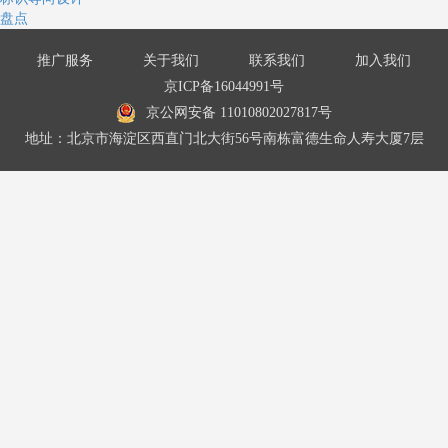
盘点
推广服务
关于我们
联系我们
加入我们
京ICP备16044991号
京公网安备 11010802027817号
地址：北京市海淀区西直门北大街56号南栋富德生命人寿大厦7层