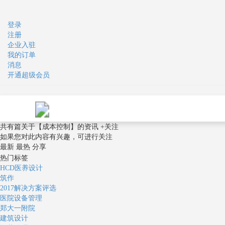
登录
注册
企业入驻
我的订单
消息
开通超级会员
共有
篇关于
【
成本控制
】
的资讯
+关注
如果您对此内容有兴趣，可进行关注
最新
最热
分享
热门标签
HCD医养设计
筑作
2017解决方案评选
医院设备管理
郑大一附院
建筑设计