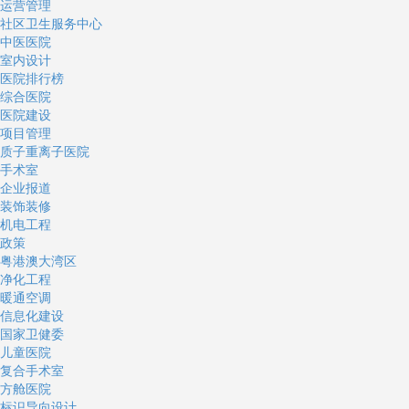
运营管理
社区卫生服务中心
中医医院
室内设计
医院排行榜
综合医院
医院建设
项目管理
质子重离子医院
手术室
企业报道
装饰装修
机电工程
政策
粤港澳大湾区
净化工程
暖通空调
信息化建设
国家卫健委
儿童医院
复合手术室
方舱医院
标识导向设计