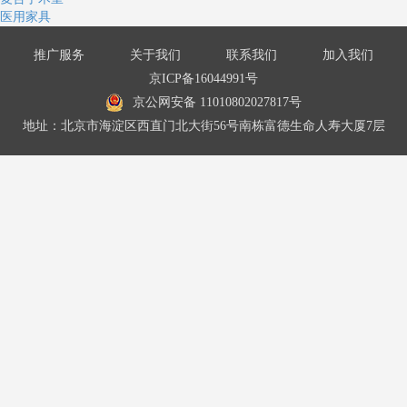
医用家具
推广服务
关于我们
联系我们
加入我们
京ICP备16044991号
京公网安备 11010802027817号
地址：北京市海淀区西直门北大街56号南栋富德生命人寿大厦7层