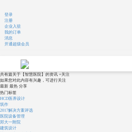
登录
注册
企业入驻
我的订单
消息
开通超级会员
共有
篇关于
【
智慧医院
】
的资讯
+关注
如果您对此内容有兴趣，可进行关注
最新
最热
分享
热门标签
HCD医养设计
筑作
2017解决方案评选
医院设备管理
郑大一附院
建筑设计