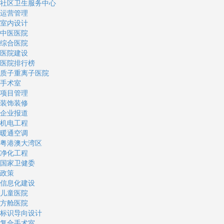
社区卫生服务中心
运营管理
室内设计
中医医院
综合医院
医院建设
医院排行榜
质子重离子医院
手术室
项目管理
装饰装修
企业报道
机电工程
暖通空调
粤港澳大湾区
净化工程
国家卫健委
政策
信息化建设
儿童医院
方舱医院
标识导向设计
复合手术室